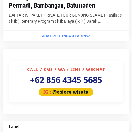
Permadi, Bambangan, Baturraden
DAFTAR ISI PAKET PRIVATE TOUR GUNUNG SLAMET Fasilitas
( klik ) Itenerary Program ( klik Biaya ( klik ) Jarak …
MUAT POSTINGAN LAINNYA
CALL / SMS / WA / LINE / WECHAT
+62 856 4345 5685
IG :
@xplore.wisata
Label