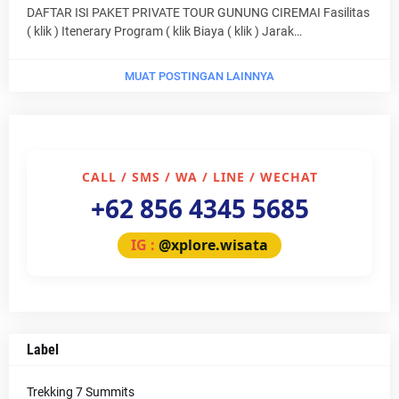
DAFTAR ISI PAKET PRIVATE TOUR GUNUNG CIREMAI Fasilitas
( klik ) Itenerary Program ( klik Biaya ( klik ) Jarak…
MUAT POSTINGAN LAINNYA
CALL / SMS / WA / LINE / WECHAT
+62 856 4345 5685
IG :
@xplore.wisata
Label
Trekking 7 Summits