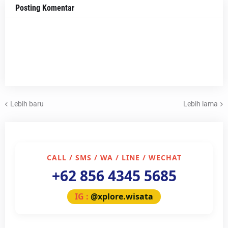
Posting Komentar
Lebih baru
Lebih lama
CALL / SMS / WA / LINE / WECHAT
+62 856 4345 5685
IG :
@xplore.wisata