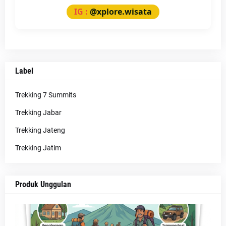
IG :
@xplore.wisata
Label
Trekking 7 Summits
Trekking Jabar
Trekking Jateng
Trekking Jatim
Produk Unggulan