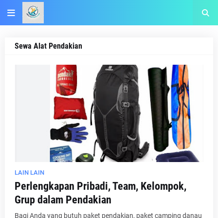
Sewa Alat Pendakian
LAIN LAIN
Perlengkapan Pribadi, Team, Kelompok,
Grup dalam Pendakian
Bagi Anda yang butuh paket pendakian, paket camping danau