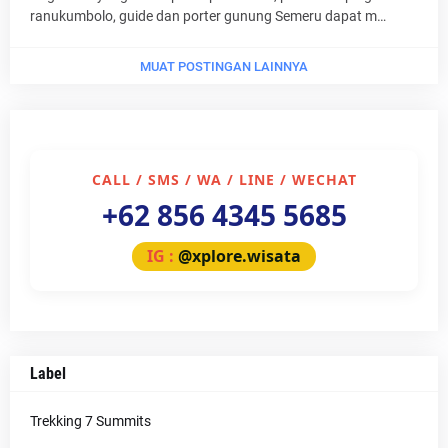
ranukumbolo, guide dan porter gunung Semeru dapat m…
MUAT POSTINGAN LAINNYA
CALL / SMS / WA / LINE / WECHAT
+62 856 4345 5685
IG :
@xplore.wisata
Label
Trekking 7 Summits