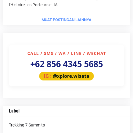
l'Histoire, les Porteurs et l'A…
MUAT POSTINGAN LAINNYA
CALL / SMS / WA / LINE / WECHAT
+62 856 4345 5685
IG :
@xplore.wisata
Label
Trekking 7 Summits