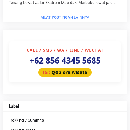
Tenang Lewat Jalur Ekstrem Mau daki Merbabu lewat jalur…
MUAT POSTINGAN LAINNYA
CALL / SMS / WA / LINE / WECHAT
+62 856 4345 5685
IG :
@xplore.wisata
Label
Trekking 7 Summits