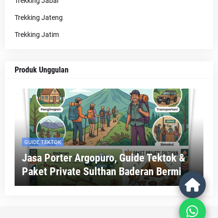
Trekking Jabar
Trekking Jateng
Trekking Jatim
Produk Unggulan
GUIDE TEKTOK
Jasa Porter Argopuro, Guide Tektok &
Paket Private Sulthan Baderan Bermi