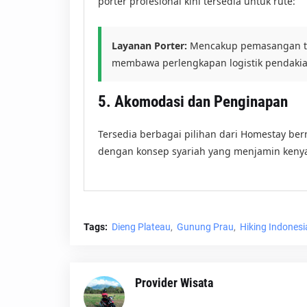
porter profesional kini tersedia untuk rute:
Layanan Porter:
Mencakup pemasangan te
membawa perlengkapan logistik pendakia
5. Akomodasi dan Penginapan
Tersedia berbagai pilihan dari Homestay b
dengan konsep syariah yang menjamin keny
Tags:
Dieng Plateau
Gunung Prau
Hiking Indonesi
Provider Wisata