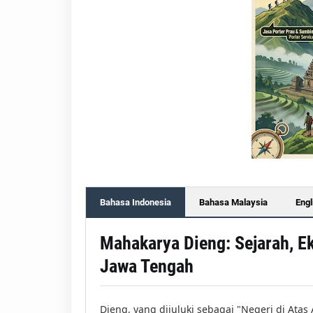
Bahasa Indonesia
Bahasa Malaysia
Engl
Mahakarya Dieng: Sejarah, 
Jawa Tengah
Dieng, yang dijuluki sebagai "Negeri di Ata