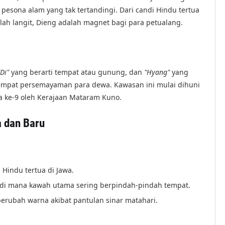
esona alam yang tak tertandingi. Dari candi Hindu tertua
 langit, Dieng adalah magnet bagi para petualang.
"Di"
yang berarti tempat atau gunung, dan
"Hyang"
yang
 tempat persemayaman para dewa. Kawasan ini mulai dihuni
ga ke-9 oleh Kerajaan Mataram Kuno.
a dan Baru
Hindu tertua di Jawa.
di mana kawah utama sering berpindah-pindah tempat.
erubah warna akibat pantulan sinar matahari.