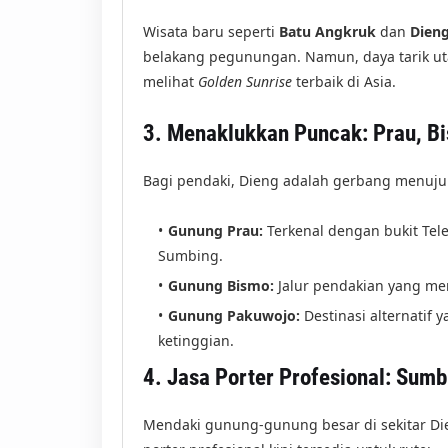
Wisata baru seperti
Batu Angkruk
dan
Dieng
belakang pegunungan. Namun, daya tarik uta
melihat
Golden Sunrise
terbaik di Asia.
3. Menaklukkan Puncak: Prau, B
Bagi pendaki, Dieng adalah gerbang menuju
Gunung Prau:
Terkenal dengan bukit Te
Sumbing.
Gunung Bismo:
Jalur pendakian yang m
Gunung Pakuwojo:
Destinasi alternatif
ketinggian.
4. Jasa Porter Profesional: Sumb
Mendaki gunung-gunung besar di sekitar Di