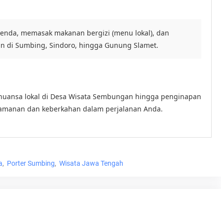
nda, memasak makanan bergizi (menu lokal), dan
n di Sumbing, Sindoro, hingga Gunung Slamet.
ernuansa lokal di Desa Wisata Sembungan hingga penginapan
amanan dan keberkahan dalam perjalanan Anda.
a
Porter Sumbing
Wisata Jawa Tengah