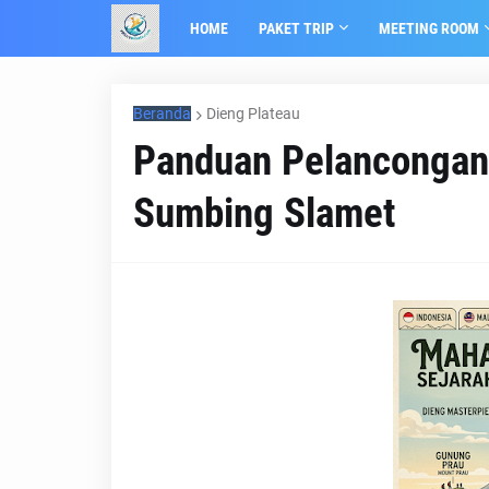
HOME
PAKET TRIP
MEETING ROOM
Beranda
Dieng Plateau
Panduan Pelancongan
Sumbing Slamet