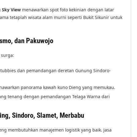
 Sky View
menawarkan spot foto kekinian dengan latar
ma tetaplah wisata alam murni seperti Bukit Sikunir untuk
ismo, dan Pakuwojo
 surga:
letubbies dan pemandangan deretan Gunung Sindoro-
enawarkan panorama kawah kuno Dieng yang memukau.
 yang tenang dengan pemandangan Telaga Warna dari
ing, Sindoro, Slamet, Merbabu
eng membutuhkan manajemen logistik yang baik. Jasa