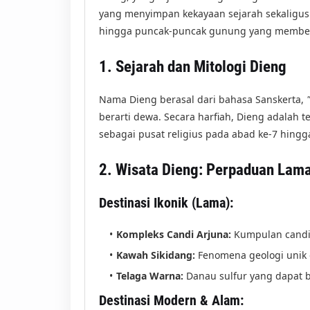
yang menyimpan kekayaan sejarah sekaligus p
hingga puncak-puncak gunung yang membelah
1. Sejarah dan Mitologi Dieng
Nama Dieng berasal dari bahasa Sanskerta,
berarti dewa. Secara harfiah, Dieng adalah
sebagai pusat religius pada abad ke-7 hing
2. Wisata Dieng: Perpaduan Lam
Destinasi Ikonik (Lama):
Kompleks Candi Arjuna:
Kumpulan candi 
Kawah Sikidang:
Fenomena geologi unik 
Telaga Warna:
Danau sulfur yang dapat b
Destinasi Modern & Alam: