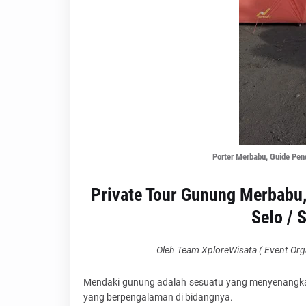
Porter Merbabu, Guide Pen
Private Tour Gunung Merbabu,
Selo / 
Oleh Team XploreWisata ( Event Org
Mendaki gunung adalah sesuatu yang menyenangkan, a
yang berpengalaman di bidangnya.