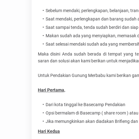
Sebelum mendaki, perlengkapan, belanjaan, tra
Saat mendaki, perlengkapan dan barang suda
Saat sampai tenda, tenda sudah berdiri dan sia
Makan sudah ada yang menyiapkan, memasak da
Saat selesai mendaki sudah ada yang membersih
Maka disini Anda sudah berada di tempat yang te
saran dan solusi akan kami berikan untuk menjadika
Untuk Pendakian Gunung Merbabu kami berikan gamb
Hari Pertama,
Dari kota tinggal ke Basecamp Pendakian
Opsi bermalam di Basecamp ( share room ) atau 
Jika memungkinkan akan diadakan Brifieng dan
Hari Kedua