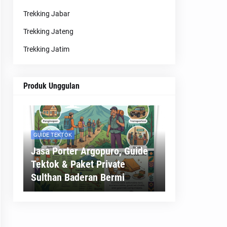
Trekking Jabar
Trekking Jateng
Trekking Jatim
Produk Unggulan
GUIDE TEKTOK
Jasa Porter Argopuro, Guide
Tektok & Paket Private
Sulthan Baderan Bermi