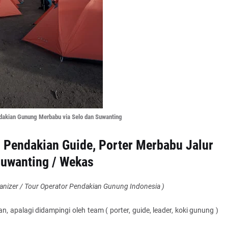
dakian Gunung Merbabu via Selo dan Suwanting
 Pendakian Guide, Porter Merbabu Jalur
Suwanting / Wekas
anizer / Tour Operator Pendakian Gunung Indonesia )
palagi didampingi oleh team ( porter, guide, leader, koki gunung )