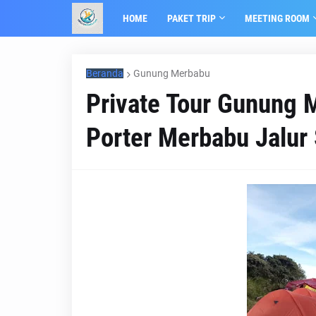
HOME
PAKET TRIP
MEETING ROOM
Beranda
Gunung Merbabu
Private Tour Gunung 
Porter Merbabu Jalur 