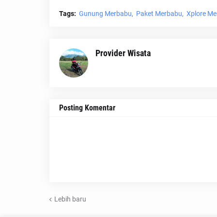
Tags:
Gunung Merbabu
Paket Merbabu
Xplore M
Provider Wisata
Posting Komentar
Lebih baru