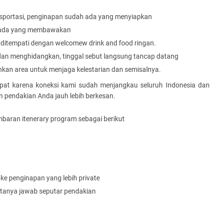
nsportasi, penginapan sudah ada yang menyiapkan
h ada yang membawakan
p ditempati dengan welcomew drink and food ringan.
n menghidangkan, tinggal sebut langsung tancap datang
kan area untuk menjaga kelestarian dan semisalnya.
pat karena koneksi kami sudah menjangkau seluruh Indonesia dan
n pendakian Anda jauh lebih berkesan.
aran itenerary program sebagai berikut
ke penginapan yang lebih private
 tanya jawab seputar pendakian