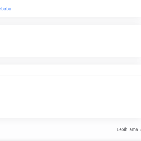
erbabu
Lebih lama