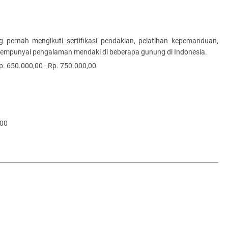
g pernah mengikuti sertifikasi pendakian, pelatihan kepemanduan,
 mempunyai pengalaman mendaki di beberapa gunung di Indonesia.
p. 650.000,00 - Rp. 750.000,00
,00