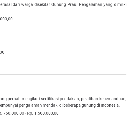
erasal dari warga disekitar Gunung Prau. Pengalaman yang dimiliki
.000,00
,00
ang pernah mengikuti sertifikasi pendakian, pelatihan kepemanduan,
 mempunyai pengalaman mendaki di beberapa gunung di Indonesia.
p. 750.000,00 - Rp. 1.500.000,00