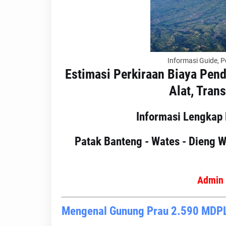
Informasi Guide, P
Estimasi Perkiraan Biaya Pend
Alat, Tran
Informasi Lengkap
Patak Banteng - Wates - Dieng W
Admin 
Mengenal Gunung Prau 2.590 MDP