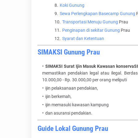
Koki Gunung
Sewa Perlengkapan Basecamp Gunung
P
Transportasi Menuju Gunung
Prau
Penginapan di sekitar Gunung
Prau
Syarat dan Ketentuan
SIMAKSI Gunung Prau
SIMAKSI Surat Ijin Masuk Kawasan konservaSI
memastikan pendakian legal atau ilegal. Berd
10.000,00 - Rp. 30.000,00 per orang meliputi
ijin pelaksanaan pendakian,
ijin berkemah,
ijin memasuki kawasan kampung
dan asuransi pendakian.
Guide Lokal Gunung Prau