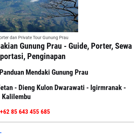
orter dan Private Tour Gunung Prau
akian Gunung Prau - Guide, Porter, Sewa
sportasi, Penginapan
 Panduan Mendaki Gunung Prau
etan - Dieng Kulon Dwarawati - Igirmranak -
Kalilembu
+62 85 643 455 685
L