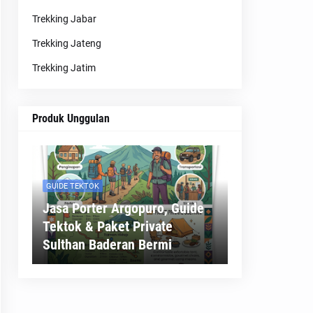
Trekking Jabar
Trekking Jateng
Trekking Jatim
Produk Unggulan
GUIDE TEKTOK
Jasa Porter Argopuro, Guide
Tektok & Paket Private
Sulthan Baderan Bermi