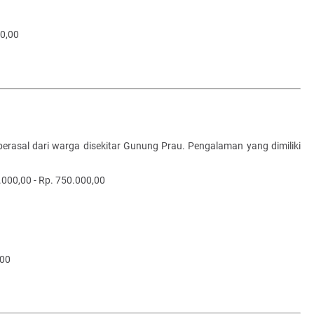
00,00
erasal dari warga disekitar Gunung Prau. Pengalaman yang dimiliki
.000,00 - Rp. 750.000,00
,00