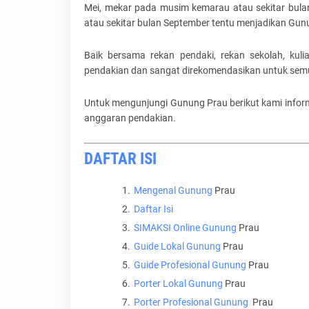
Mei, mekar pada musim kemarau atau sekitar bulan
atau sekitar bulan September tentu menjadikan Gunu
Baik bersama rekan pendaki, rekan sekolah, kul
pendakian dan sangat direkomendasikan untuk sem
Untuk mengunjungi Gunung Prau berikut kami infor
anggaran pendakian.
DAFTAR ISI
Mengenal Gunung
Prau
Daftar Isi
SIMAKSI Online Gunung
Prau
Guide Lokal Gunung
Prau
Guide Profesional Gunung
Prau
Porter Lokal Gunung
Prau
Porter Profesional Gunung
Prau