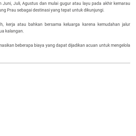
 Juni, Juli, Agustus dan mulai gugur atau layu pada akhir kemarau
ng Prau sebagai destinasi yang tepat untuk dikunjungi.
iah, kerja atau bahkan bersama keluarga karena kemudahan jalur
ua kalangan.
masikan beberapa biaya yang dapat dijadikan acuan untuk mengelola