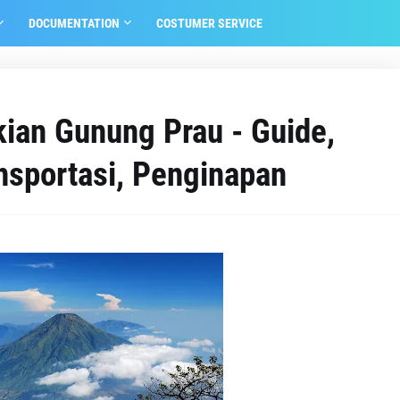
DOCUMENTATION
COSTUMER SERVICE
kian Gunung Prau - Guide,
ansportasi, Penginapan