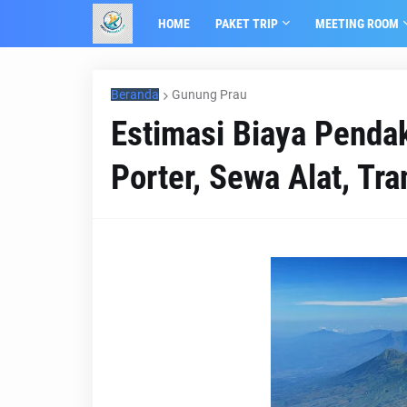
HOME
PAKET TRIP
MEETING ROOM
Beranda
Gunung Prau
Estimasi Biaya Penda
Porter, Sewa Alat, Tr