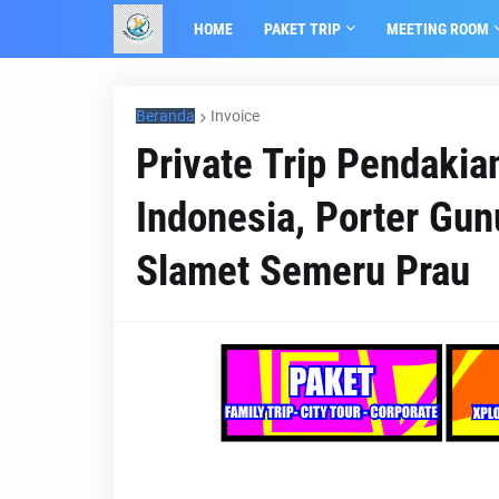
HOME
PAKET TRIP
MEETING ROOM
Beranda
Invoice
Private Trip Pendaki
Indonesia, Porter Gu
Slamet Semeru Prau