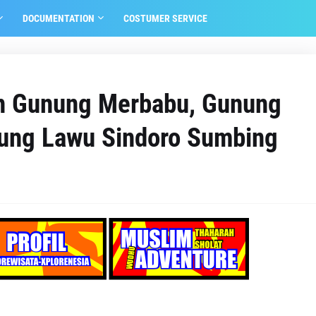
DOCUMENTATION
COSTUMER SERVICE
an Gunung Merbabu, Gunung
nung Lawu Sindoro Sumbing