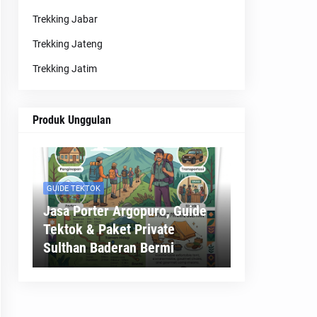
Trekking Jabar
Trekking Jateng
Trekking Jatim
Produk Unggulan
GUIDE TEKTOK
Jasa Porter Argopuro, Guide
Tektok & Paket Private
Sulthan Baderan Bermi