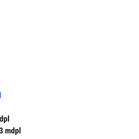
l
dpl
3 mdpl