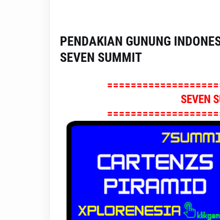
PENDAKIAN GUNUNG INDONES
SEVEN SUMMIT
===================
SEVEN S
===================