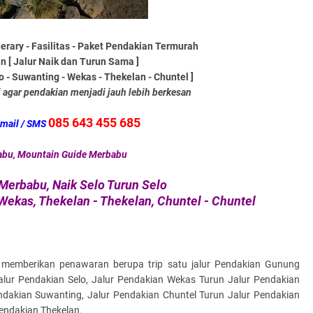
erary - Fasilitas - Paket Pendakian Termurah
n [ Jalur Naik dan Turun Sama ]
lo - Suwanting - Wekas - Thekelan - Chuntel ]
agar pendakian menjadi jauh lebih berkesan
085 643 455 685
Email / SMS
abu, Mountain Guide Merbabu
Merbabu, Naik Selo Turun Selo
Wekas, Thekelan - Thekelan, Chuntel - Chuntel
n memberikan penawaran berupa trip satu jalur Pendakian Gunung
alur Pendakian Selo, Jalur Pendakian Wekas Turun Jalur Pendakian
ndakian Suwanting, Jalur Pendakian Chuntel Turun Jalur Pendakian
Pendakian Thekelan.