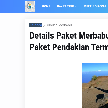
HOME
PAKET TRIP
MEETING ROOM
Beranda
Gunung Merbabu
Details Paket Merbabu 
Paket Pendakian Ter