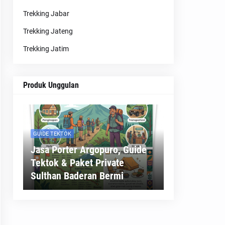
Trekking Jabar
Trekking Jateng
Trekking Jatim
Produk Unggulan
GUIDE TEKTOK
Jasa Porter Argopuro, Guide
Tektok & Paket Private
Sulthan Baderan Bermi