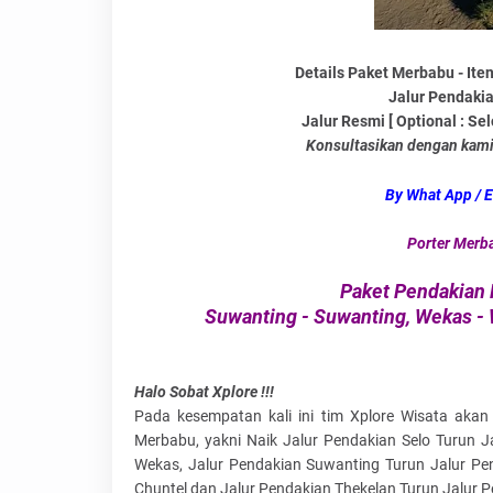
Details Paket Merbabu - Iten
Jalur Pendakia
Jalur Resmi [ Optional : Se
Konsultasikan dengan kami 
By What App / 
Porter Merb
Paket Pendakian 
Suwanting - Suwanting, Wekas - 
Halo Sobat Xplore !!!
Pada kesempatan kali ini tim Xplore Wisata aka
Merbabu, yakni Naik Jalur Pendakian Selo Turun J
Wekas, Jalur Pendakian Suwanting Turun Jalur Pe
Chuntel dan Jalur Pendakian Thekelan Turun Jalur 