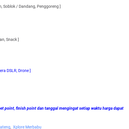
n, Soblok / Dandang, Penggoreng ]
an, Snack ]
ra DSLR, Drone ]
point, finish point dan tanggal mengingat setiap waktu harga dapat
Jateng
Xplore Merbabu