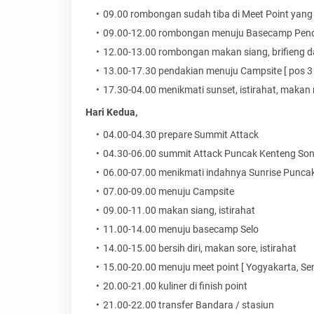
09.00 rombongan sudah tiba di Meet Point yang 
09.00-12.00 rombongan menuju Basecamp Pend
12.00-13.00 rombongan makan siang, brifieng 
13.00-17.30 pendakian menuju Campsite [ pos 3 
17.30-04.00 menikmati sunset, istirahat, maka
Hari Kedua,
04.00-04.30 prepare Summit Attack
04.30-06.00 summit Attack Puncak Kenteng So
06.00-07.00 menikmati indahnya Sunrise Punc
07.00-09.00 menuju Campsite
09.00-11.00 makan siang, istirahat
11.00-14.00 menuju basecamp Selo
14.00-15.00 bersih diri, makan sore, istirahat
15.00-20.00 menuju meet point [ Yogyakarta, Se
20.00-21.00 kuliner di finish point
21.00-22.00 transfer Bandara / stasiun