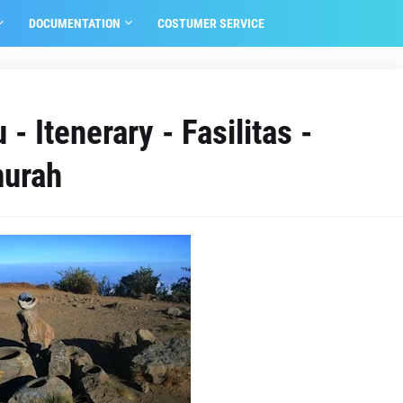
DOCUMENTATION
COSTUMER SERVICE
- Itenerary - Fasilitas -
murah