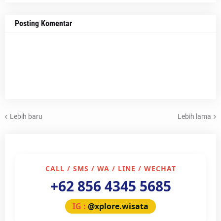
Posting Komentar
Lebih baru
Lebih lama
CALL / SMS / WA / LINE / WECHAT
+62 856 4345 5685
IG :
@xplore.wisata