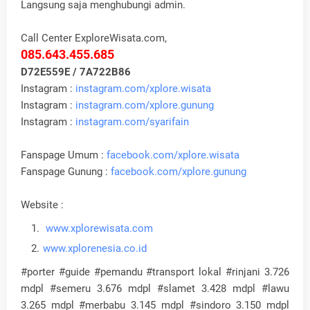
Langsung saja menghubungi admin.
Call Center ExploreWisata.com,
085.643.455.685
D72E559E / 7A722B86
Instagram :
instagram.com/xplore.wisata
Instagram :
instagram.com/xplore.gunung
Instagram :
instagram.com/syarifain
Fanspage Umum :
facebook.com/xplore.wisata
Fanspage Gunung :
facebook.com/xplore.gunung
Website :
www.xplorewisata.com
www.xplorenesia.co.id
#porter #guide #pemandu #transport lokal #rinjani 3.726
mdpl #semeru 3.676 mdpl #slamet 3.428 mdpl #lawu
3.265 mdpl #merbabu 3.145 mdpl #sindoro 3.150 mdpl