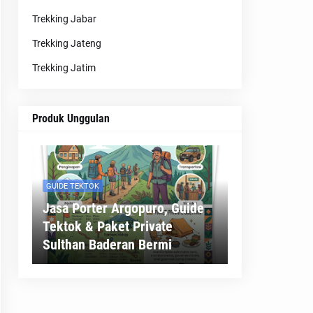
Trekking Jabar
Trekking Jateng
Trekking Jatim
Produk Unggulan
GUIDE TEKTOK
Jasa Porter Argopuro, Guide
Tektok & Paket Private
Sulthan Baderan Bermi