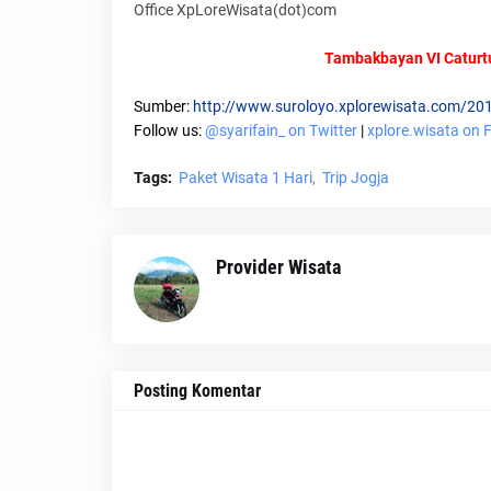
Office XpLoreWisata(dot)com
Tambakbayan VI Caturt
Sumber:
http://www.suroloyo.xplorewisata.com/20
Follow us:
@syarifain_ on Twitter
|
xplore.wisata on
Tags:
Paket Wisata 1 Hari
Trip Jogja
Provider Wisata
Posting Komentar