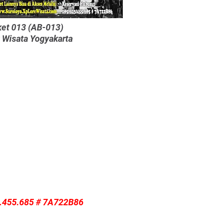
et 013 (AB-013)
 Wisata Yogyakarta
.455.685 # 7A722B86