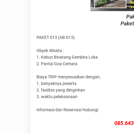
Pak
Paket
PAKET 013 (AB-013)
Obyek Wisata :
1. Kebun Binatang Gembira Loka
2. Pantai Goa Cemara
Biaya TRIP menyesuaikan dengan,
1. banyaknya peserta
2. fasiitas yang diinginkan
3. waktu pelaksanaan
Informasi dan Reservasi Hubungi
085.643