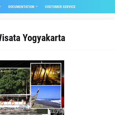
DOCUMENTATION
COSTUMER SERVICE
isata Yogyakarta