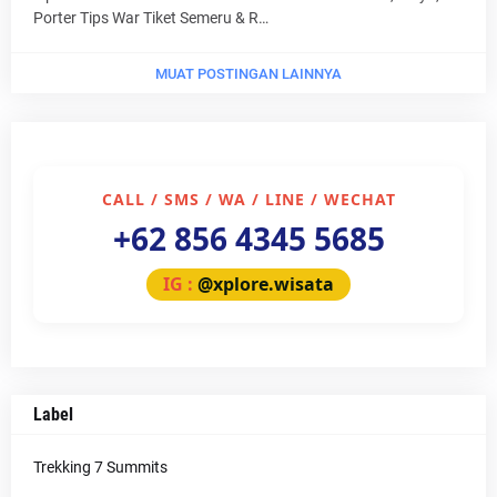
Porter Tips War Tiket Semeru & R…
MUAT POSTINGAN LAINNYA
CALL / SMS / WA / LINE / WECHAT
+62 856 4345 5685
IG :
@xplore.wisata
Label
Trekking 7 Summits