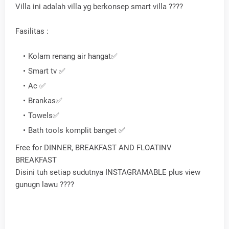
Villa ini adalah villa yg berkonsep smart villa ????
Fasilitas :
Kolam renang air hangat✅
Smart tv ✅
Ac ✅
Brankas✅
Towels✅
Bath tools komplit banget ✅
Free for DINNER, BREAKFAST AND FLOATINV
BREAKFAST
Disini tuh setiap sudutnya INSTAGRAMABLE plus view
gunugn lawu ????