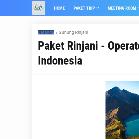
HOME
PAKET TRIP
MEETING ROOM
Beranda
Gunung Rinjani
Paket Rinjani - Opera
Indonesia