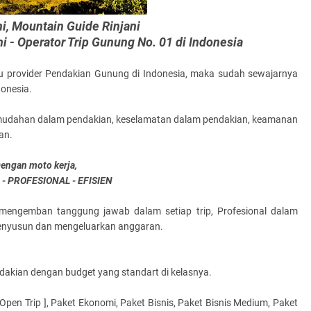
ni, Mountain Guide Rinjani
 - Operator Trip Gunung No. 01 di Indonesia
tu provider Pendakian Gunung di Indonesia, maka sudah sewajarnya
donesia.
kemudahan dalam pendakian, keselamatan dalam pendakian, keamanan
an.
engan moto kerja,
 PROFESIONAL - EFISIEN
mengemban tanggung jawab dalam setiap trip, Profesional dalam
menyusun dan mengeluarkan anggaran.
akian dengan budget yang standart di kelasnya.
 Open Trip ], Paket Ekonomi, Paket Bisnis, Paket Bisnis Medium, Paket