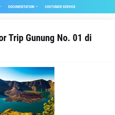
DOCUMENTATION
COSTUMER SERVICE
tor Trip Gunung No. 01 di