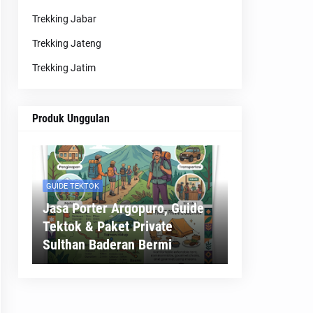
Trekking Jabar
Trekking Jateng
Trekking Jatim
Produk Unggulan
GUIDE TEKTOK
Jasa Porter Argopuro, Guide
Tektok & Paket Private
Sulthan Baderan Bermi