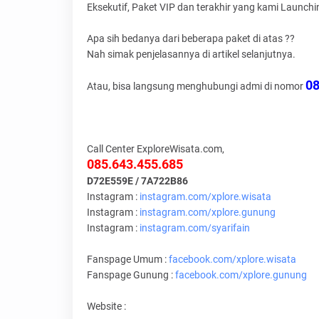
Eksekutif, Paket VIP dan terakhir yang kami Launch
Apa sih bedanya dari beberapa paket di atas ??
Nah simak penjelasannya di artikel selanjutnya.
08
Atau, bisa langsung menghubungi admi di nomor
Call Center ExploreWisata.com,
085.643.455.685
D72E559E / 7A722B86
Instagram :
instagram.com/xplore.wisata
Instagram :
instagram.com/xplore.gunung
Instagram :
instagram.com/syarifain
Fanspage Umum :
facebook.com/xplore.wisata
Fanspage Gunung :
facebook.com/xplore.gunung
Website :