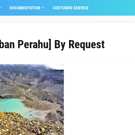
DOCUMENTATION
COSTUMER SERVICE
ban Perahu] By Request