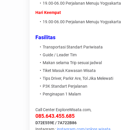
19.00-06.00 Perjalanan Menuju Yogyakarta
Hari Keempat
19.00-06.00 Perjalanan Menuju Yogyakarta
Fasilitas
Transportasi Standart Pariwisata
Guide / Leader Tim
Makan selama Trip sesuai jadwal
Tiket Masuk Kawasan Wisata
Tips Driver, Parkir Are, Tol Jika Melewati
P3K Standart Perjalanan
Penginapan 1 Malam
Call Center ExploreWisata.com,
085.643.455.685
D72E559E / 7A722B86
Instagram :
instagram.com/xplore.wisata