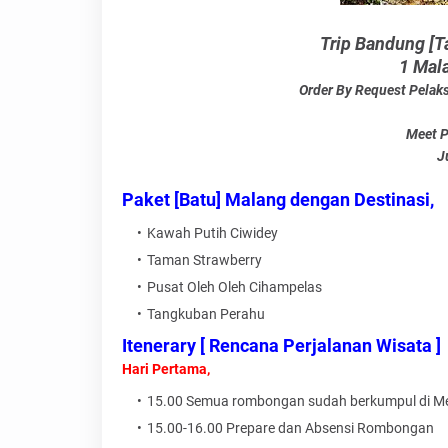
Trip Bandung [
1 Mal
Order By Request Pelaks
Meet P
J
Paket [Batu] Malang dengan Destinasi,
Kawah Putih Ciwidey
Taman Strawberry
Pusat Oleh Oleh Cihampelas
Tangkuban Perahu
Itenerary [ Rencana Perjalanan Wisata ]
Hari Pertama,
15.00 Semua rombongan sudah berkumpul di Me
15.00-16.00 Prepare dan Absensi Rombongan