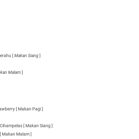
erahu [
Makan Siang
]
kan Malam
]
wberry [ Makan Pagi ]
Cihampelas [ Makan Siang ]
 [ Makan Malam ]