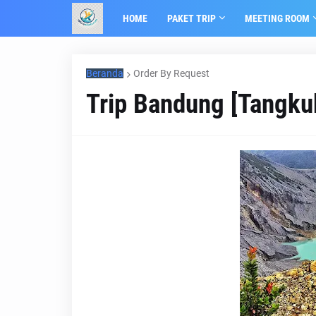
HOME
PAKET TRIP
MEETING ROOM
Beranda
Order By Request
Trip Bandung [Tangku