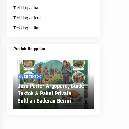
Trekking Jabar
Trekking Jateng
Trekking Jatim
Produk Unggulan
GUIDE TEKTOK
Jasa Porter Argopuro, Guide
Tektok & Paket Private
Sulthan Baderan Bermi